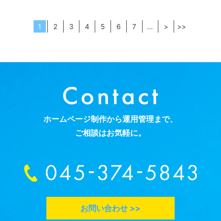
1
2
3
4
5
6
7
...
>
>>
ホームページ制作から運用管理まで、
ご相談はお気軽に。
お問い合わせ >>