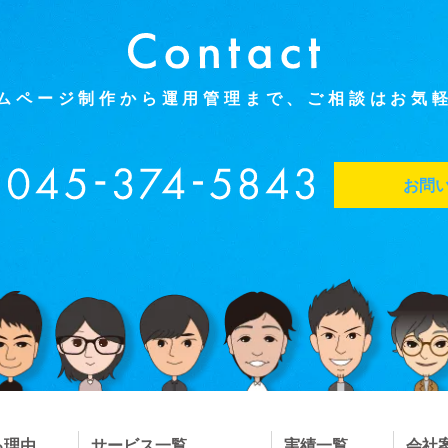
ムページ制作から運用管理まで、
ご相談はお気
お問い
る理由
サービス一覧
実績一覧
会社