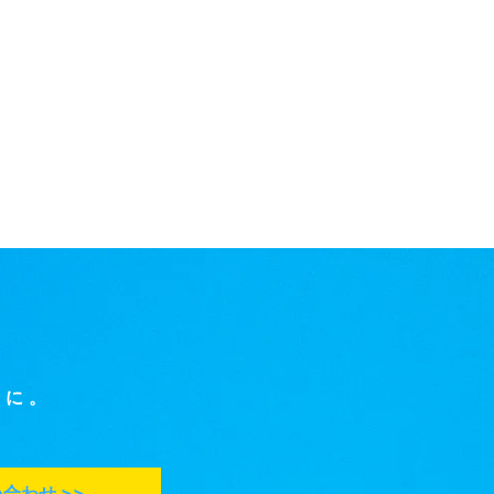
軽に。
合わせ >>