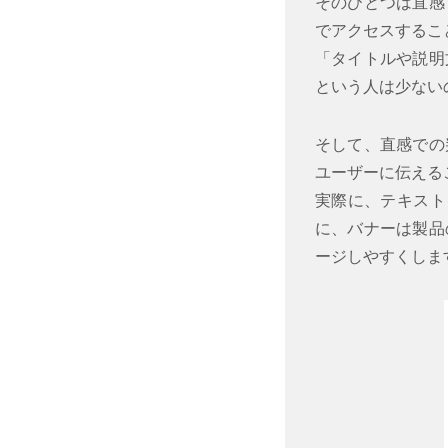
そのひとつは直感
でアクセスするこ
「タイトルや説明
という人は少ない
そして、直感での
ユーザーに伝える
実際に、テキスト
に、バナーは製品
ージしやすくしま