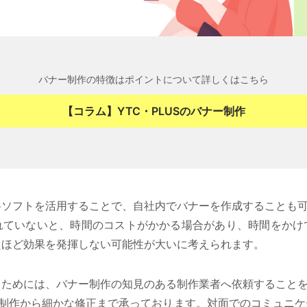
バナー制作の特徴はポイントについて詳しくはこちら
【コラム】YTC・PLUSのバナー制作
料ソフトを活用することで、自社内でバナーを作成することも
れていないと、時間のコストがかかる場合があり、時間をかけ
たほど効果を発揮しない可能性が大いに考えられます。
るためには、バナー制作の知見のある制作業者へ依頼すること
ーの制作から細かな修正まで承っております。対面でのコミュニ