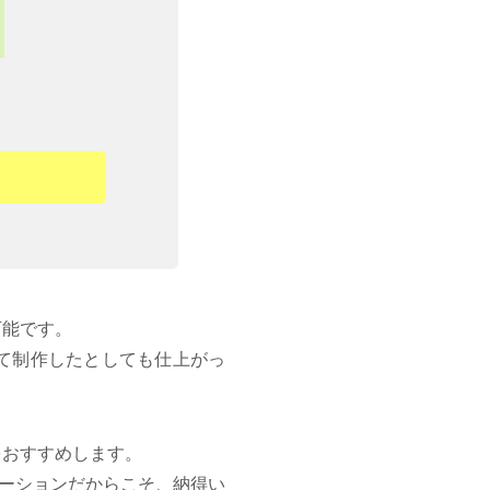
可能です。
て制作したとしても仕上がっ
をおすすめします。
ケーションだからこそ、納得い