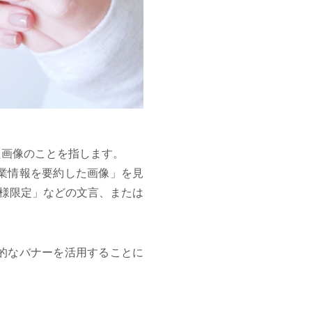
た画像のことを指します。
業情報を要約した画像」を見
名様限定」などの文言、または
的なバナーを活用することに