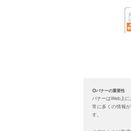
◎バナーの重要性
バナーはWeb上
常に多くの情報が
す。