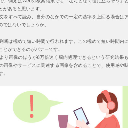
で、例えばWebの検索結果でも「なんとなく役に立ちそう」
とがあると思います。
文をすべて読み、自分のなかでの一定の基準を上回る場合は
のではないでしょうか。
判断は極めて短い時間で行われます。この極めて短い時間内
ことができるのがバナーです。
より画像のほうが6万倍速く脳内処理できるという研究結果
の画像やサービスに関連する画像を含めることで、使用感や
す。