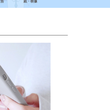
広告
紙・映像