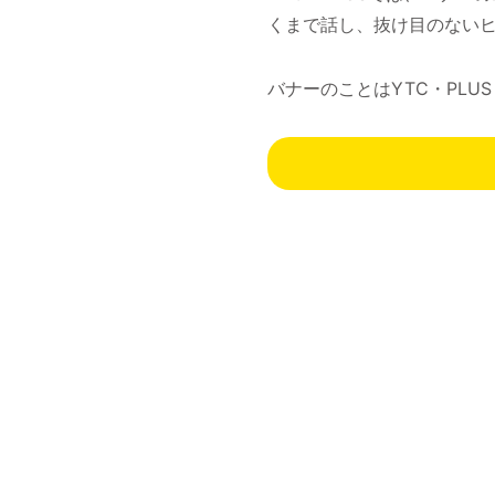
くまで話し、抜け目のない
バナーのことはYTC・PL