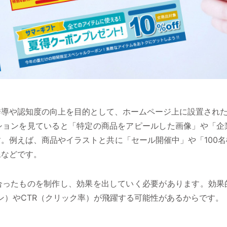
誘導や認知度の向上を目的として、ホームページ上に設置され
ションを見ていると「特定の商品をアピールした画像」や「企
。例えば、商品やイラストと共に「セール開催中」や「100
像などです。
合ったものを制作し、効果を出していく必要があります。効果
ン）やCTR（クリック率）が飛躍する可能性があるからです。