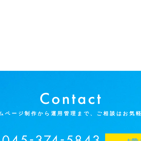
ムページ制作から運用管理まで、
ご相談はお気
お問い