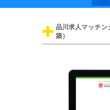
品川求人マッチン
築）