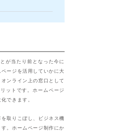
ことが当たり前となった今に
ムページを活用していかに大
、オンライン上の窓口として
メリットです。ホームページ
大化できます。
客を取りこぼし、ビジネス機
ます。ホームページ制作にか