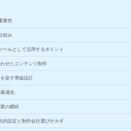
重要性
仕組み
ツールとして活用するポイント
あわせたコンテンツ制作
動を促す導線設計
の最適化
作業の継続
目的設定と制作会社選びがカギ