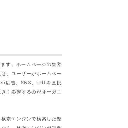
います。ホームページの集客
入は、ユーザーがホームペー
b広告、SNS、URLを直接
大きく影響するのがオーガニ
、検索エンジンで検索した際
はなく、検索エンジンが独自