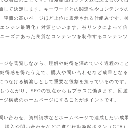
価して決定します。キーワードとの関連性やコンテンツ
、評価の高いページほど上位に表示される仕組みです。
索エンジン最適化）対策といいます。被リンクによって信
、ニーズにあった良質なコンテンツを制作するコンテンツ
。
ージを閲覧しながら、理解や納得を深めていく過程のこ
納得感を得たうえで、購入や問い合わせなど成果とな
につなげる橋渡しとして重要な役割を担っているのです
もつながり、SEOの観点からもプラスに働きます。回
ージ構成のホームページにすることがポイントです。
問い合わせ、資料請求などホームページで達成したい成
、購入や問い合わせなどに進む行動喚起ボタン（CTA