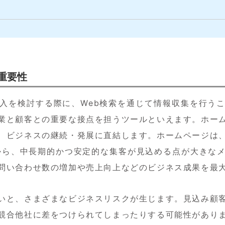
重要性
入を検討する際に、Web検索を通じて情報収集を行う
業と顧客との重要な接点を担うツールといえます。ホー
、ビジネスの継続・発展に直結します。ホームページは
から、中長期的かつ安定的な集客が見込める点が大きな
問い合わせ数の増加や売上向上などのビジネス成果を最
いと、さまざまなビジネスリスクが生じます。見込み顧
競合他社に差をつけられてしまったりする可能性があり