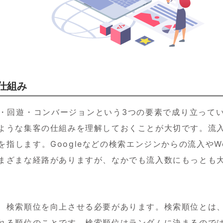
仕組み
・回遊・コンバージョンという3つの要素で成り立って
ような集客の仕組みを理解しておくことが大切です。流
指します。Googleなどの検索エンジンからの流入やWe
まざまな経路がありますが、なかでも流入数にもっとも
、検索順位を向上させる必要があります。検索順位とは
れる順位のことです。検索順位はランダムに決まるので