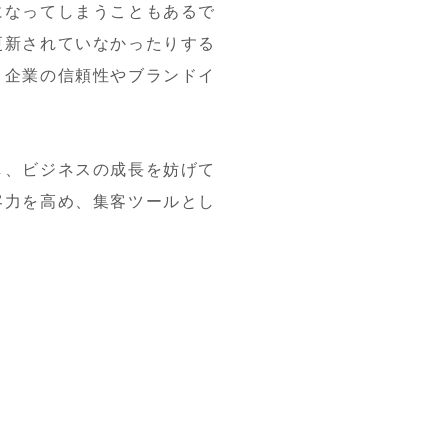
になってしまうこともあるで
更新されていなかったりする
、企業の信頼性やブランドイ
し、ビジネスの成長を妨げて
客力を高め、集客ツールとし