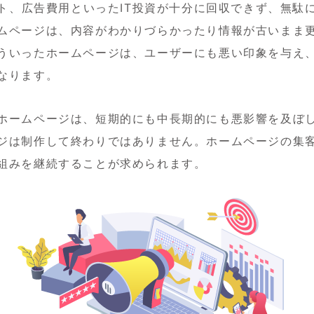
ト、広告費用といったIT投資が十分に回収できず、無駄
ムページは、内容がわかりづらかったり情報が古いまま
ういったホームページは、ユーザーにも悪い印象を与え
なります。
ホームページは、短期的にも中長期的にも悪影響を及ぼ
ジは制作して終わりではありません。ホームページの集
組みを継続することが求められます。