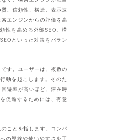
の質、信頼性、構造、表示速
検索エンジンからの評価を高
頼性を高める外部SEO、構
SEOといった対策をバラン
とです。ユーザーは、複数の
る行動を起こします。そのた
。回遊率が高いほど、滞在時
遊を促進するためには、有意
果のことを指します。コンバ
）への導線や使いやすさを工