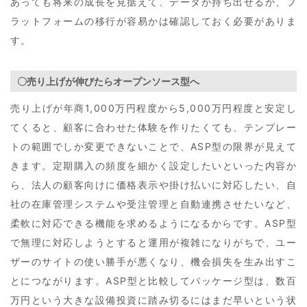
あっても将来の成長を見据えて、データが持ち出せるか、プ
ラットフォームの移行が容易かは確認しておく必要がありま
す。
〇売り上げが伸びたらオープンソース型へ
売り上げが年商1,000万円程度から5,000万円程度と安定し
てくると、顧客に合わせた体験を作りたくても、テンプレー
トの範囲でしか変更できないことで、ASP型の限界が見えて
きます。定期購入の頻度を細かく設定したいといった内容か
ら、法人の顧客向けに価格表示や掛け払いに対応したい、自
社の在庫管理システムや受注管理と自動連携させたいなど、
柔軟に対応できる機能を求めるようになるからです。ASP型
で無理に対応しようとすると運用が複雑になりがちで、ユー
ザーのサイトの使い勝手が悪くなり、機会損失を生み出すこ
とにつながります。ASP型と比較してパッケージ型は、数百
万円という大きな設備投資に踏み切るにはまだ早いという状