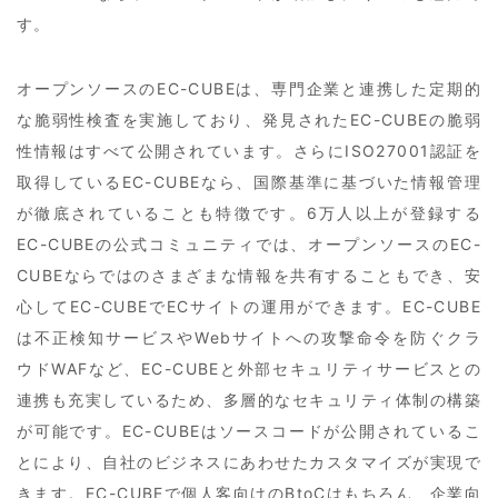
す。
オープンソースのEC-CUBEは、専門企業と連携した定期的
な脆弱性検査を実施しており、発見されたEC-CUBEの脆弱
性情報はすべて公開されています。さらにISO27001認証を
取得しているEC-CUBEなら、国際基準に基づいた情報管理
が徹底されていることも特徴です。6万人以上が登録する
EC-CUBEの公式コミュニティでは、オープンソースのEC-
CUBEならではのさまざまな情報を共有することもでき、安
心してEC-CUBEでECサイトの運用ができます。EC-CUBE
は不正検知サービスやWebサイトへの攻撃命令を防ぐクラ
ウドWAFなど、EC-CUBEと外部セキュリティサービスとの
連携も充実しているため、多層的なセキュリティ体制の構築
が可能です。EC-CUBEはソースコードが公開されているこ
とにより、自社のビジネスにあわせたカスタマイズが実現で
きます。EC-CUBEで個人客向けのBtoCはもちろん、企業向