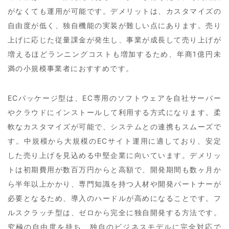
がなくても運用が可能です。デメリットは、カスタマイズの
自由度が低く、独自機能の実装が難しい点にあります。売り
上げに応じた従量課金が発生し、事業が成長して売り上げが
増えるほどランニングコストも増加するため、年商1億円未
満の小規模事業者におすすめです。
ECパッケージ型は、EC専用のソフトウェアを自社サーバー
やクラウドにインストールして利用する方式になります。柔
軟なカスタマイズが可能で、システムとの連携もスムーズで
す。中規模から大規模のECサイト運用に適しており、安定
した売り上げを見込める中堅企業に向いています。デメリッ
トは初期費用が数百万円からと高額で、開発期間も数ヶ月か
ら半年以上かかり、専門知識を持つ人材や開発パートナーが
必要となるため、導入のハードルが高めになることです。フ
ルスクラッチ型は、ゼロから完全に独自開発する方法です。
究極の自由度を持ち、独自のビジネスモデルに完全対応で