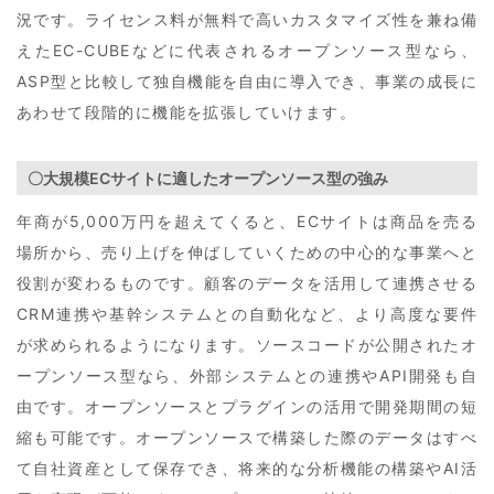
況です。ライセンス料が無料で高いカスタマイズ性を兼ね備
えたEC-CUBEなどに代表されるオープンソース型なら、
ASP型と比較して独自機能を自由に導入でき、事業の成長に
あわせて段階的に機能を拡張していけます。
〇大規模ECサイトに適したオープンソース型の強み
年商が5,000万円を超えてくると、ECサイトは商品を売る
場所から、売り上げを伸ばしていくための中心的な事業へと
役割が変わるものです。顧客のデータを活用して連携させる
CRM連携や基幹システムとの自動化など、より高度な要件
が求められるようになります。ソースコードが公開されたオ
ープンソース型なら、外部システムとの連携やAPI開発も自
由です。オープンソースとプラグインの活用で開発期間の短
縮も可能です。オープンソースで構築した際のデータはすべ
て自社資産として保存でき、将来的な分析機能の構築やAI活