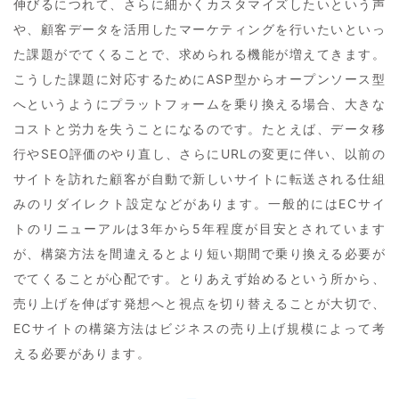
伸びるにつれて、さらに細かくカスタマイズしたいという声
や、顧客データを活用したマーケティングを行いたいといっ
た課題がでてくることで、求められる機能が増えてきます。
こうした課題に対応するためにASP型からオープンソース型
へというようにプラットフォームを乗り換える場合、大きな
コストと労力を失うことになるのです。たとえば、データ移
行やSEO評価のやり直し、さらにURLの変更に伴い、以前の
サイトを訪れた顧客が自動で新しいサイトに転送される仕組
みのリダイレクト設定などがあります。一般的にはECサイ
トのリニューアルは3年から5年程度が目安とされています
が、構築方法を間違えるとより短い期間で乗り換える必要が
でてくることが心配です。とりあえず始めるという所から、
売り上げを伸ばす発想へと視点を切り替えることが大切で、
ECサイトの構築方法はビジネスの売り上げ規模によって考
える必要があります。