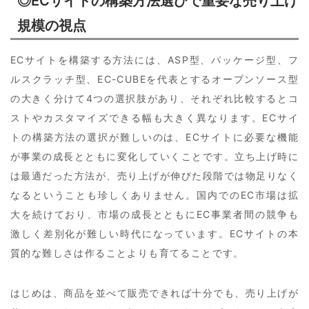
◎ECサイトの構築方法選びで重要な売り上げ
規模の視点
ECサイトを構築する方法には、ASP型、パッケージ型、フ
ルスクラッチ型、EC-CUBEを代表とするオープンソース型
の大きく分けて4つの選択肢があり、それぞれ比較するとコ
ストやカスタマイズできる幅も大きく異なります。ECサイ
トの構築方法の選択が難しいのは、ECサイトに必要な機能
が事業の成長とともに変化していくことです。立ち上げ時に
は最適だった方法が、売り上げが伸びた段階では物足りなく
なるということも珍しくありません。国内でのEC市場は拡
大を続けており、市場の成長とともにEC事業者間の競争も
激しく差別化が難しい時代になっています。ECサイトの本
質的な難しさは作ることよりも育てることです。
はじめは、商品を並べて販売できれば十分でも、売り上げが