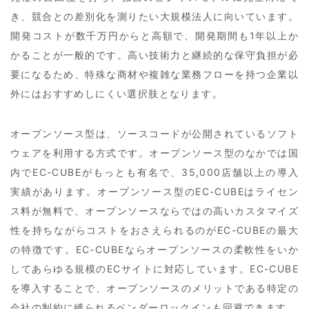
き、競合との差別化を測りたい大規模法人に向いています。
開発コストが数千万円からと高額で、開発期間も1年以上か
かることが一般的です。高い技術力と継続的な保守負担が必
要になるため、特殊な商材や複雑な業務フローを持つ企業以
外にはおすすめしにくい選択肢となります。
オープンソース型は、ソースコードが公開されているソフト
ウェアを利用する方式です。オープンソース型のなかでは国
内でEC-CUBEがもっとも有名で、35,000店舗以上の導入
実績があります。オープンソース型のEC-CUBEはライセン
ス料が無料で、オープンソースならではの高いカスタマイズ
性を持ちながらコストをおさえられるのがEC-CUBEの最大
の特徴です。EC-CUBEならオープンソースの柔軟性をいか
してあらゆる規模のECサイトに対応しています。EC-CUBE
を導入することで、オープンソースのメリットである特定の
会社の制約に縛られるベンダーロックインも回避できます。