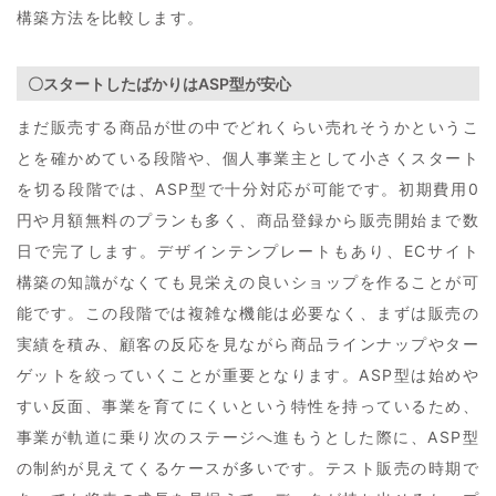
構築方法を比較します。
〇スタートしたばかりはASP型が安心
まだ販売する商品が世の中でどれくらい売れそうかというこ
とを確かめている段階や、個人事業主として小さくスタート
を切る段階では、ASP型で十分対応が可能です。初期費用0
円や月額無料のプランも多く、商品登録から販売開始まで数
日で完了します。デザインテンプレートもあり、ECサイト
構築の知識がなくても見栄えの良いショップを作ることが可
能です。この段階では複雑な機能は必要なく、まずは販売の
実績を積み、顧客の反応を見ながら商品ラインナップやター
ゲットを絞っていくことが重要となります。ASP型は始めや
すい反面、事業を育てにくいという特性を持っているため、
事業が軌道に乗り次のステージへ進もうとした際に、ASP型
の制約が見えてくるケースが多いです。テスト販売の時期で