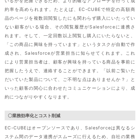
いるかを把握できるため、より的確なアプローチを行って成
約率を高められます。たとえば、EC-CUBEで特定の高額商
品のページを複数回閲覧したにも関わらず購入にいたってい
ない顧客がいる場合、その閲覧履歴がSalesforceに連携さ
れます。そして、一定回数以上閲覧し購入にいたらないと、
「この商品に興味を持っています」というタスクが自動で作
成され、Salesforceが営業担当に知らせてくれます。これ
により営業担当者は、顧客が興味を持っている商品を事前に
把握したうえで、連絡することができます。「以前ご覧いた
だいていた製品について、ご不明な点はありませんか？」と
いった顧客の関心に合わせたコミュニケーションにより、成
約につながりやすくなります。
〇業務効率化とコスト削減
EC-CUBEはオープンソースであり、Salesforceは異なるシ
ステム間のデータ連携がスムーズに行えるため、自社の業務