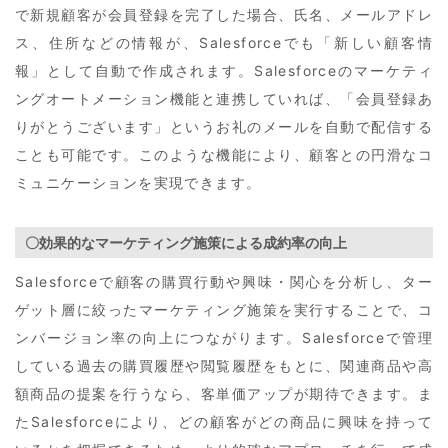
で新規顧客が会員登録を完了した場合、氏名、メールアドレ
ス、住所などの情報が、Salesforceでも「新しい顧客情
報」として自動で作成されます。Salesforceのマーケティ
ングオートメーション機能と連携していれば、「会員登録あ
りがとうございます」というお礼のメールを自動で配信する
ことも可能です。このような機能により、顧客との円滑なコ
ミュニケーションを実現できます。
〇効果的なマーケティング施策による成約率の向上
Salesforceで顧客の購買行動や興味・関心を分析し、ター
ゲット層に絞ったマーケティング施策を実行することで、コ
ンバージョン率の向上につながります。Salesforceで管理
している過去の購買履歴や閲覧履歴をもとに、関連商品や高
額商品の提案を行うなら、客単価アップが期待できます。ま
たSalesforceにより、どの顧客がどの商品に興味を持って