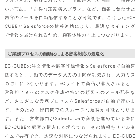
いい商品」「お得な定期購入プラン」など、顧客に合わせた
内容のメールを自動配信することが可能です。こうしたEC-
CUBEとSalesforceの情報連携により、最適なタイミング
で情報を届けられるため、顧客体験の向上につながります。
〇業務プロセスの自動化による顧客対応の最適化
EC-CUBEの注文情報や顧客登録情報をSalesforceで自動連
携すると、手動でのデータ入力の手間が削減され、入力ミス
の防止につながります。ECサイトで商品が購入されると、
営業担当者へのタスク作成や特定の顧客へのメール配信な
ど、さまざまな業務プロセスをSalesforceが自動で行いま
す。そのため、部門間でのスムーズな連携が可能となりま
す。また、営業部門がSalesforceで商談を進めている際に
EC-CUBEで顧客が購入した場合でも、その情報をリアルタ
イムで共有でき、迅速な対応につなげられます。EC-CUBE