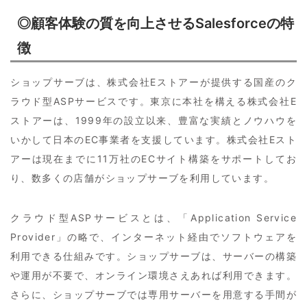
◎顧客体験の質を向上させるSalesforceの特
徴
ショップサーブは、株式会社Eストアーが提供する国産のク
ラウド型ASPサービスです。東京に本社を構える株式会社E
ストアーは、1999年の設立以来、豊富な実績とノウハウを
いかして日本のEC事業者を支援しています。株式会社Eスト
アーは現在までに11万社のECサイト構築をサポートしてお
り、数多くの店舗がショップサーブを利用しています。
クラウド型ASPサービスとは、「Application Service
Provider」の略で、インターネット経由でソフトウェアを
利用できる仕組みです。ショップサーブは、サーバーの構築
や運用が不要で、オンライン環境さえあれば利用できます。
さらに、ショップサーブでは専用サーバーを用意する手間が