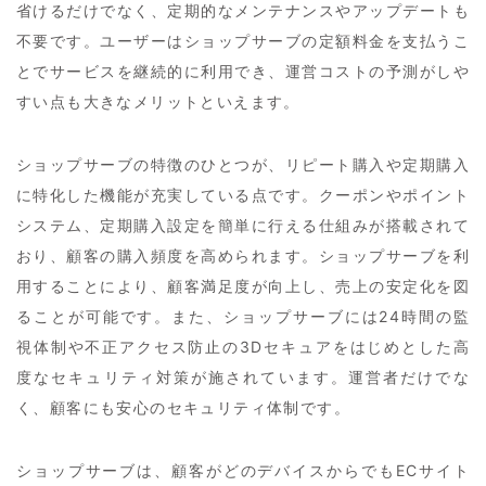
省けるだけでなく、定期的なメンテナンスやアップデートも
不要です。ユーザーはショップサーブの定額料金を支払うこ
とでサービスを継続的に利用でき、運営コストの予測がしや
すい点も大きなメリットといえます。
ショップサーブの特徴のひとつが、リピート購入や定期購入
に特化した機能が充実している点です。クーポンやポイント
システム、定期購入設定を簡単に行える仕組みが搭載されて
おり、顧客の購入頻度を高められます。ショップサーブを利
用することにより、顧客満足度が向上し、売上の安定化を図
ることが可能です。また、ショップサーブには24時間の監
視体制や不正アクセス防止の3Dセキュアをはじめとした高
度なセキュリティ対策が施されています。運営者だけでな
く、顧客にも安心のセキュリティ体制です。
ショップサーブは、顧客がどのデバイスからでもECサイト