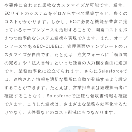
や要件に合わせた柔軟なカスタマイズが可能です。通常、
ECサイトのシステムをゼロからすべて構築すると、多くの
コストがかかります。しかし、ECに必要な機能が豊富に揃
っているオープンソースを活用することで、開発コストを抑
えつつ効率的なシステム連携を実現できます。また、オープ
ンソースであるEC-CUBEは、管理画面やテンプレートのカ
スタマイズが自由です。たとえば、注文フォームに「領収書
の宛名」や「法人番号」といった独自の入力欄を自由に追加
でき、業務効率化に役立てられます。さらにSalesforceで
は、連携された情報を適切な場所に自動で登録するよう設定
することができます。たとえば、営業担当者は経理担当者に
確認することなく、Salesforceで正確な領収書情報を確認
できます。こうした連携は、さまざまな業務を効率化するだ
けでなく、人件費などのコスト削減にもつながります。