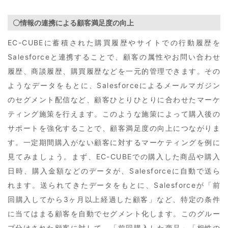
〇情報の連携による顧客満足度の向上
EC-CUBEに蓄積された購買履歴やサイトでの行動履歴を
Salesforceと連携することで、顧客の属性やお問い合わせ
履歴、商談履歴、購買履歴などを一元的管理できます。その
ようなデータをもとに、Salesforceによるメールマガジン
のセグメント配信など、顧客ひとりひとりに合わせたマーケ
ティング施策を行えます。このような施策によって購入後の
サポートを強化することで、顧客満足度の向上につながりま
す。一定期間購入がない顧客に対するマーケティングを例に
見てみましょう。まず、EC-CUBEでの購入した商品や購入
日時、購入金額などのデータが、Salesforceに自動で送ら
れます。送られてきたデータをもとに、Salesforceが「前
回購入してから3ヶ月以上経過した顧客」など、特定の条件
に当てはまる顧客を自動でセグメント化します。このグルー
プ分けされた顧客に対して、「前回購入した商品」「相性の