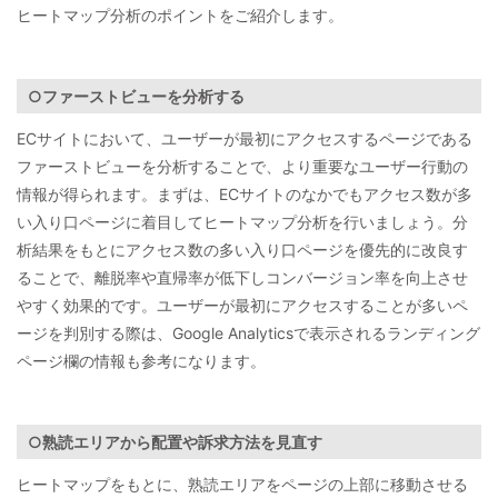
ヒートマップ分析のポイントをご紹介します。
○ファーストビューを分析する
ECサイトにおいて、ユーザーが最初にアクセスするページである
ファーストビューを分析することで、より重要なユーザー行動の
情報が得られます。まずは、ECサイトのなかでもアクセス数が多
い入り口ページに着目してヒートマップ分析を行いましょう。分
析結果をもとにアクセス数の多い入り口ページを優先的に改良す
ることで、離脱率や直帰率が低下しコンバージョン率を向上させ
やすく効果的です。ユーザーが最初にアクセスすることが多いペ
ージを判別する際は、Google Analyticsで表示されるランディング
ページ欄の情報も参考になります。
○熟読エリアから配置や訴求方法を見直す
ヒートマップをもとに、熟読エリアをページの上部に移動させる