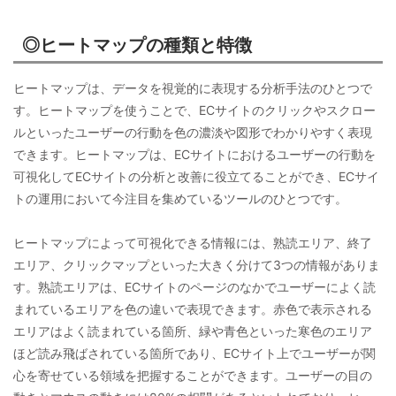
◎ヒートマップの種類と特徴
ヒートマップは、データを視覚的に表現する分析手法のひとつで
す。ヒートマップを使うことで、ECサイトのクリックやスクロー
ルといったユーザーの行動を色の濃淡や図形でわかりやすく表現
できます。ヒートマップは、ECサイトにおけるユーザーの行動を
可視化してECサイトの分析と改善に役立てることができ、ECサイ
トの運用において今注目を集めているツールのひとつです。
ヒートマップによって可視化できる情報には、熟読エリア、終了
エリア、クリックマップといった大きく分けて3つの情報がありま
す。熟読エリアは、ECサイトのページのなかでユーザーによく読
まれているエリアを色の違いで表現できます。赤色で表示される
エリアはよく読まれている箇所、緑や青色といった寒色のエリア
ほど読み飛ばされている箇所であり、ECサイト上でユーザーが関
心を寄せている領域を把握することができます。ユーザーの目の