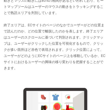
動きとマウスの動きには80%の相関があるといわれており、ヒー
トマップツールはユーザーのマウスの動きをトラッキングするこ
とで熟読エリアを判別しています。
終了エリアは、ECサイトのページのなかでユーザーがどの位置ま
で読んだのか、どの位置で離脱したのかを表します。終了エリア
はユーザーのスクロールに基づいて判別されます。クリックマッ
プは、ユーザーがクリックした位置を可視化するもので、クリッ
クが多い箇所ほど赤色で表現されます。クリック位置によって、
ユーザーがどのようにECサイトのページ上を移動しているか、EC
サイトにおけるユーザーの興味の移り変わりを把握することがで
きます。