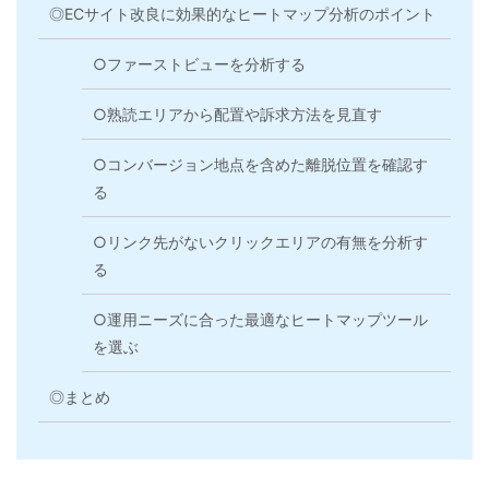
◎ECサイト改良に効果的なヒートマップ分析のポイント
○ファーストビューを分析する
○熟読エリアから配置や訴求方法を見直す
○コンバージョン地点を含めた離脱位置を確認す
る
○リンク先がないクリックエリアの有無を分析す
る
○運用ニーズに合った最適なヒートマップツール
を選ぶ
◎まとめ