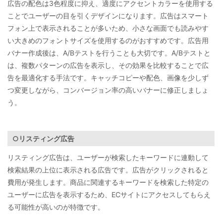
広告の配色は3色程度に抑え、適度にアクセントカラーを使用する
ことでユーザーの目を引くデザインになります。広告はスマート
フォン上で表示されることが多いため、小さな画面でも読みやす
い大きめのフォントサイズを使用するのがおすすめです。広告用
バナー作成後は、A/Bテストを行うことも大切です。A/Bテストと
は、複数パターンの広告を表示し、その効果を比較することで広
告を最適化する手法です。キャッチコピーや配色、画像を少しず
つ変更しながら、コンバージョン率の高いバナーに修正しましょ
う。
○リスティング広告
リスティング広告は、ユーザーが検索したキーワードに連動して
検索結果の上位に表示される広告です。広告がクリックされると
費用が発生します。商品に関連するキーワードを検索した特定の
ユーザーに広告を表示するため、ECサイトにアクセスしてもらえ
る可能性が高いのが特徴です。