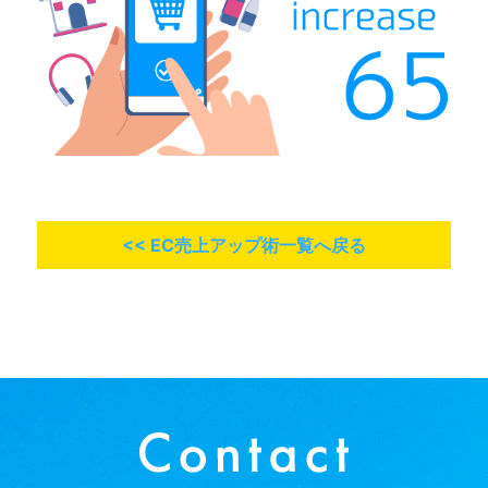
<< EC売上アップ術一覧へ戻る