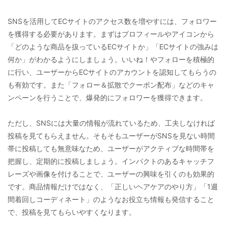
SNSを活用してECサイトのアクセス数を増やすには、フォロワー
を獲得する必要があります。まずはプロフィールやアイコンから
「どのような商品を扱っているECサイトか」「ECサイトの強みは
何か」がわかるようにしましょう。いいね！やフォローを積極的
に行い、ユーザーからECサイトのアカウントを認知してもらうの
も有効です。また「フォロー＆拡散でクーポン配布」などのキャ
ンペーンを行うことで、爆発的にフォロワーを獲得できます。
ただし、SNSには大量の情報が流れているため、工夫しなければ
投稿を見てもらえません。そもそもユーザーがSNSを見ない時間
帯に投稿しても無意味なため、ユーザーがアクティブな時間帯を
把握し、定期的に投稿しましょう。インパクトのあるキャッチフ
レーズや画像を付けることで、ユーザーの興味を引くのも効果的
です。商品情報だけではなく、「正しいヘアケアのやり方」「1週
間着回しコーディネート」のようなお役立ち情報も発信すること
で、投稿を見てもらいやすくなります。