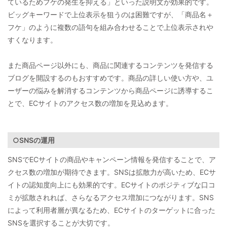
ているためフケの発生を抑える」といった説明文が効果的です。
ビッグキーワードで上位表示を狙うのは困難ですが、「商品名＋
フケ」のように複数の語句を組み合わせることで上位表示されや
すくなります。
また商品ページ以外にも、商品に関連するコンテンツを発信する
ブログを開設するのもおすすめです。商品の詳しい使い方や、ユ
ーザーの悩みを解消するコンテンツから商品ページに誘導するこ
とで、ECサイトのアクセス数の増加を見込めます。
○SNSの運用
SNSでECサイトの商品やキャンペーン情報を発信することで、ア
クセス数の増加が期待できます。SNSは拡散力が高いため、ECサ
イトの認知度向上にも効果的です。ECサイトのポジティブな口コ
ミが拡散されれば、さらなるアクセス増加につながります。SNS
によって利用者層が異なるため、ECサイトのターゲットに合った
SNSを選択することが大切です。