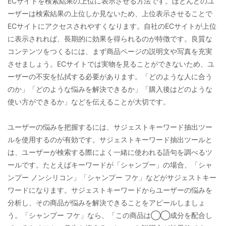
ECサイトを検索結果の上位に表示させる方法です。ほとんどのユ
ーザーは検索結果の上位しか見ないため、上位表示させることで
ECサイトにアクセスされやすくなります。自社のECサイトが上位
に表示されれば、長期的に効果を得られるのが特徴です。良質な
コンテンツをつくるには、まず商品ページの説明文や写真を充実
させましょう。ECサイトでは実物を見ることができないため、ユ
ーザーの不安を払拭する必要があります。「どのような人に合う
のか」「どのような悩みを解決できるか」「購入後はどのような
使い方ができるか」などを伝えることが大切です。
ユーザーの悩みを把握するには、サジェストキーワード抽出ツー
ルを使用するのが有効です。サジェストキーワード抽出ツールと
は、ユーザーが検索する際によく一緒に使われる語句を調べるツ
ールです。たとえばキーワードが「シャンプー」の場合、「シャ
ンプー ノンシリコン」「シャンプー フケ」などがサジェストキー
ワードになります。サジェストキーワードからユーザーの悩みを
分析し、その商品が悩みを解決できることをアピールしましょ
う。「シャンプー フケ」なら、「この商品は◯◯成分を配合し