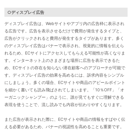
○ディスプレイ広告
ディスプレイ広告は、Webサイトやアプリ内の広告枠に表示され
る広告です。広告を表示させるだけで費用が発生するタイプと、
広告がクリックされると費用が発生するタイプがあります。多く
のディスプレイ広告はバナーで表示され、視覚的に情報を伝えら
れるため、ECサイトにアクセスしてもらえる可能性が高くなりま
す。インターネット上のさまざまな場所に広告を表示できるた
め、ECサイトの存在を知らない潜在顧客へのアプローチが可能で
す。ディスプレイ広告の効果を高めるには、訴求内容をシンプル
にしましょう。多くの場合、ECサイトや商品のアピールポイント
を細かく書いても読み飛ばされてしまいます。「10％OFF」「オ
ーガニックシャンプー」のように、誰が見てもすぐに理解できる
表現を使うことで、流し読みでも内容が伝わりやすくなります。
また広告が表示された際に、ECサイトや商品の情報をすばやく伝
える必要があるため、バナーの視認性を高めることも重要です。