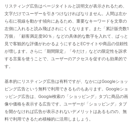
リスティング広告はページタイトルと説明文が表示されるため、
文字だけでユーザーを引きつけなければなりません。人間は左か
ら右に視線を動かす傾向にあるため、重要なキーワードを文章の
左側に入れると読み飛ばされにくくなります。また「累計販売数1
万個」「顧客満足度90％」などの具体的な数字を入れて、ぱっと
見で客観的な評価がわかるようにするとECサイトや商品の信頼性
が増します。さらに「期間限定」「今だけ」などの限定性を訴求
する言葉を使うことで、ユーザーのアクセスを促すのも効果的で
す。
基本的にリスティング広告は有料ですが、なかにはGoogleショッ
ピング広告という無料で利用できるものもあります。Googleショ
ッピング広告は、Google検索の「ショッピング」タブに商品の画
像や価格を表示する広告です。ユーザーが「ショッピング」タブ
を開かなければ広告が表示されないデメリットはあるものの、無
料で利用できるため積極的に活用しましょう。