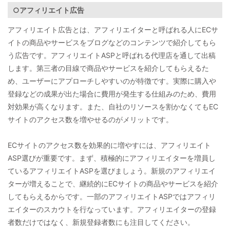
○アフィリエイト広告
アフィリエイト広告とは、アフィリエイターと呼ばれる人にECサ
イトの商品やサービスをブログなどのコンテンツで紹介してもら
う広告です。アフィリエイトASPと呼ばれる代理店を通して出稿
します。第三者の目線で商品やサービスを紹介してもらえるた
め、ユーザーにアプローチしやすいのが特徴です。実際に購入や
登録などの成果が出た場合に費用が発生する仕組みのため、費用
対効果が高くなります。また、自社のリソースを割かなくてもEC
サイトのアクセス数を増やせるのがメリットです。
ECサイトのアクセス数を効果的に増やすには、アフィリエイト
ASP選びが重要です。まず、積極的にアフィリエイターを増員し
ているアフィリエイトASPを選びましょう。新規のアフィリエイ
ターが増えることで、継続的にECサイトの商品やサービスを紹介
してもらえるからです。一部のアフィリエイトASPではアフィリ
エイターのスカウトを行なっています。アフィリエイターの登録
者数だけではなく、新規登録者数にも注目してください。